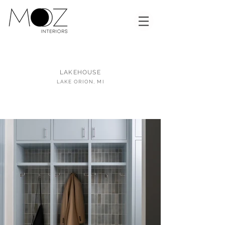
LAKEHOUSE
LAKE ORION, MI